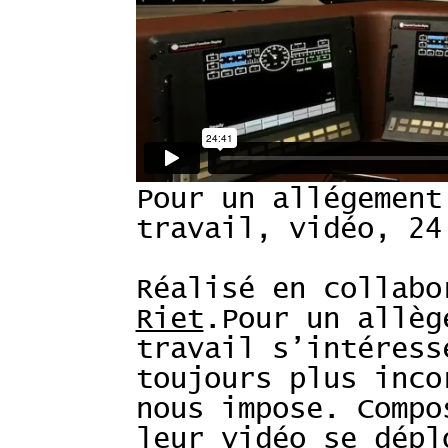
Pour un allégement
travail, vidéo, 24
Réalisé en collab
Riet
.Pour un allèg
travail s’intéress
toujours plus inco
nous impose. Compo
leur vidéo se dépl