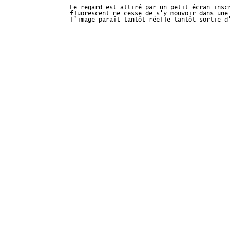
Le regard est attiré par un petit écran insc
fluorescent ne cesse de s'y mouvoir dans une
l'image paraît tantôt réelle tantôt sortie d